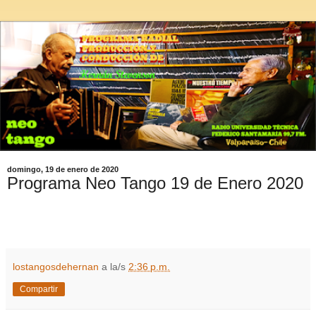
domingo, 19 de enero de 2020
Programa Neo Tango 19 de Enero 2020
lostangosdehernan
a la/s
2:36 p.m.
Compartir