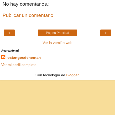
No hay comentarios.:
Publicar un comentario
‹
›
Página Principal
Ver la versión web
Acerca de mí
lostangosdehernan
Ver mi perfil completo
Con tecnología de
Blogger
.