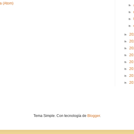
a (Atom)
►
►
►
►
►
20
►
20
►
20
►
20
►
20
►
20
►
20
►
20
Tema Simple. Con tecnología de
Blogger
.