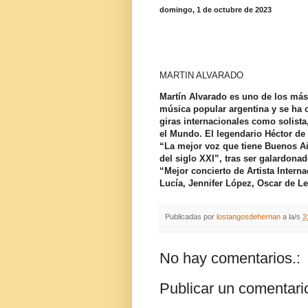
domingo, 1 de octubre de 2023
MARTIN ALVARADO
Martín Alvarado es uno de los más
música popular argentina y se ha c
giras internacionales como solist
el Mundo. El legendario Héctor de 
“La mejor voz que tiene Buenos Ai
del siglo XXI”, tras ser galardona
“Mejor concierto de Artista Interna
Lucía, Jennifer López, Oscar de L
Publicadas por
lostangosdehernan
a la/s
3
No hay comentarios.:
Publicar un comentari