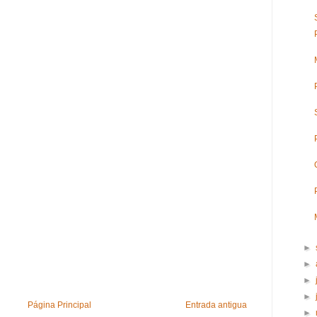
►
►
►
►
Página Principal
Entrada antigua
►